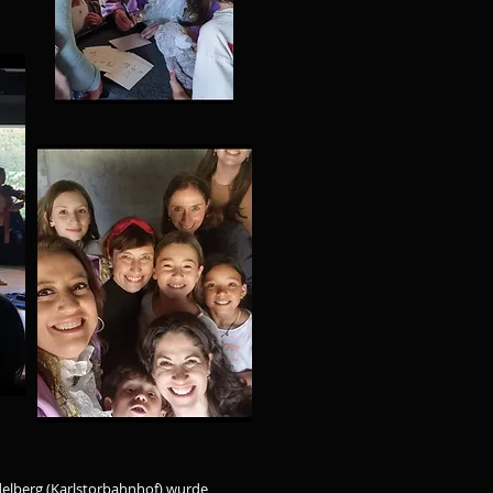
idelberg (Karlstorbahnhof) wurde