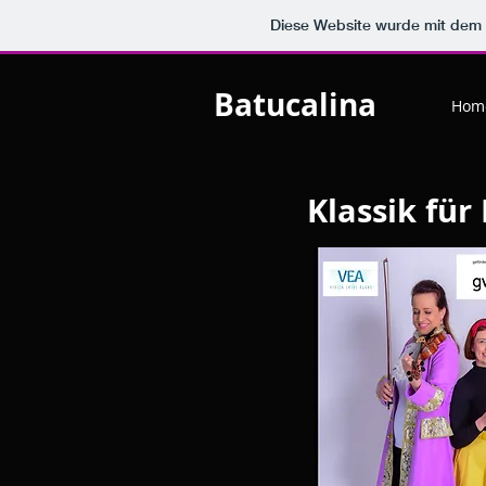
Diese Website wurde mit de
Batucalina
Home
Klassik für