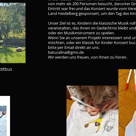
von mehr als 200 Personen besucht, darunter Gro
Eintritt war frei und das Konzert wurde vom Ve
Land Heidelberg gesponsert, um den Tag des Kinde
Unser Ziel ist es, Kindern die klassische Musik n
veranstalten, das ihnen im Gedächtnis bleibt und
oder ein Musikinstrument zu spielen.
Wenn Sie an unserem Projekt interessiert sind un
möchten, oder ein Klassik für Kinder Konzert b
bitte per Email direkt an uns.
batucalina@gmx.de
Wir werden uns freuen, von Ihnen zu hören.
Cottbus