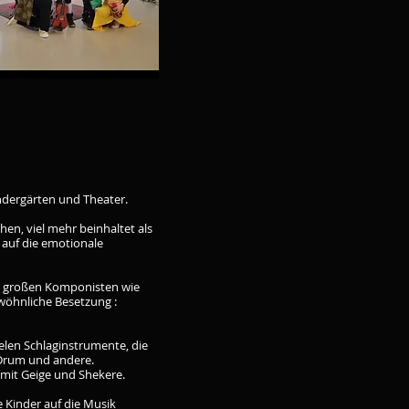
indergärten und Theater.
hen, viel mehr beinhaltet als
 auf die emotionale
n großen Komponisten wie
ewöhnliche Besetzung :
ielen Schlaginstrumente, die
n Drum und andere.
 mit Geige und Shekere.
e Kinder auf die Musik