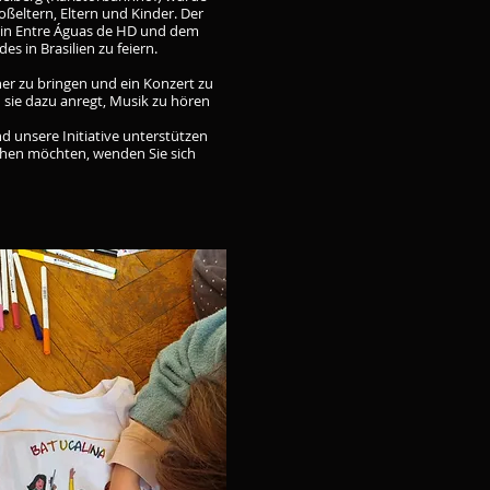
ßeltern, Eltern und Kinder. Der
rein Entre Águas de HD und dem
s in Brasilien zu feiern.
äher zu bringen und ein Konzert zu
 sie dazu anregt, Musik zu hören
d unsere Initiative unterstützen
uchen möchten, wenden Sie sich