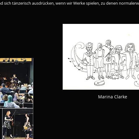
nd sich tänzerisch ausdrücken, wenn wir Werke spielen, zu denen normalerwe
Marina Clarke